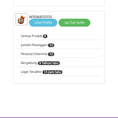
WISMATOTO
Lihat Profile
Chat Seller
Semua Produk
6
Jumlah Pelanggan
13
Pesanan Diterima
13
Bergabung
9 Tahun lalu
Login Terakhir
13 Jam lalu