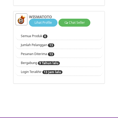
WISMATOTO
Lihat Profile
Chat Seller
Semua Produk
6
Jumlah Pelanggan
13
Pesanan Diterima
13
Bergabung
9 Tahun lalu
Login Terakhir
13 Jam lalu