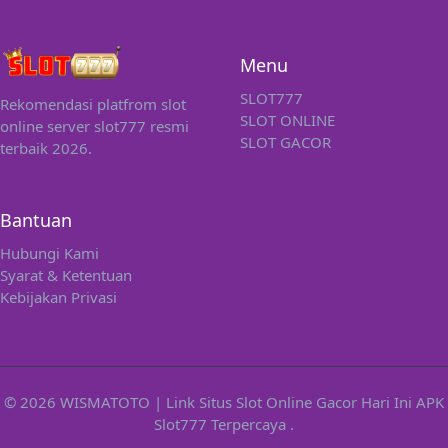
Menu
SLOT777
Rekomendasi platfrom slot
SLOT ONLINE
online server slot777 resmi
SLOT GACOR
terbaik 2026.
Bantuan
Hubungi Kami
Syarat & Ketentuan
Kebijakan Privasi
© 2026 WISMATOTO | Link Situs Slot Online Gacor Hari Ini APK
Slot777 Terpercaya .