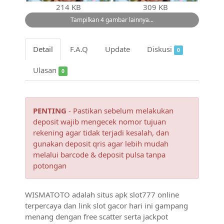
214 KB
309 KB
Tampilkan 4 gambar lainnya...
Detail
F.A.Q
Update
Diskusi
0
Ulasan
0
PENTING
- Pastikan sebelum melakukan
deposit wajib mengecek nomor tujuan
rekening agar tidak terjadi kesalah, dan
gunakan deposit qris agar lebih mudah
melalui barcode &
deposit pulsa tanpa
potongan
WISMATOTO adalah situs apk slot777 online
terpercaya dan link slot gacor hari ini gampang
menang dengan free scatter serta jackpot