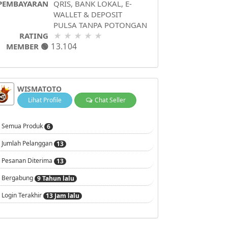
PEMBAYARAN
QRIS, BANK LOKAL, E-
WALLET & DEPOSIT
PULSA TANPA POTONGAN
RATING
★ ★ ★ ★ ★
MEMBER 🟢
13.104
WISMATOTO
Lihat Profile
Chat Seller
Semua Produk
6
Jumlah Pelanggan
13
Pesanan Diterima
13
Bergabung
9 Tahun lalu
Login Terakhir
13 Jam lalu