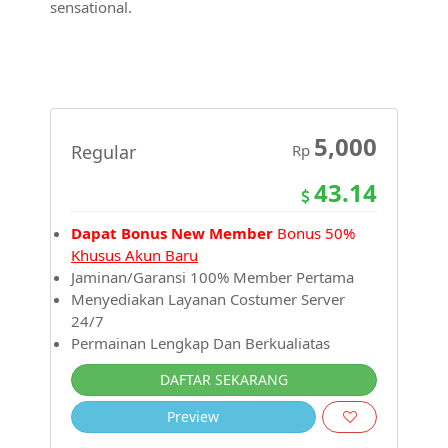
sensational.
5,000
Regular
Rp
43.14
Dapat Bonus New Member
Bonus 50%
Khusus Akun Baru
Jaminan/Garansi 100% Member Pertama
Menyediakan Layanan Costumer Server
24/7
Permainan Lengkap Dan Berkualiatas
DAFTAR SEKARANG
Preview