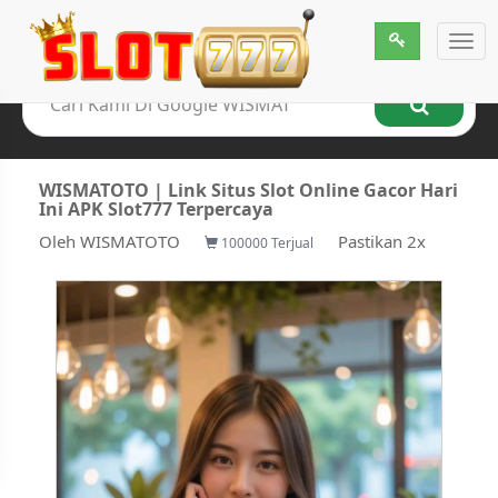
Togg
navi
WISMATOTO | Link Situs Slot Online Gacor Hari
Ini APK Slot777 Terpercaya
Oleh
WISMATOTO
Pastikan 2x
100000 Terjual