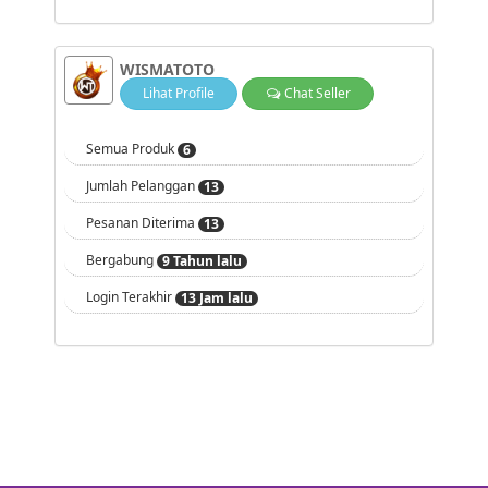
WISMATOTO
Lihat Profile
Chat Seller
Semua Produk
6
Jumlah Pelanggan
13
Pesanan Diterima
13
Bergabung
9 Tahun lalu
Login Terakhir
13 Jam lalu