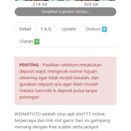
214 KB
309 KB
Tampilkan 4 gambar lainnya...
Detail
F.A.Q
Update
Diskusi
0
Ulasan
0
PENTING
- Pastikan sebelum melakukan
deposit wajib mengecek nomor tujuan
rekening agar tidak terjadi kesalah, dan
gunakan deposit qris agar lebih mudah
melalui barcode &
deposit pulsa tanpa
potongan
WISMATOTO adalah situs apk slot777 online
terpercaya dan link slot gacor hari ini gampang
menang dengan free scatter serta jackpot