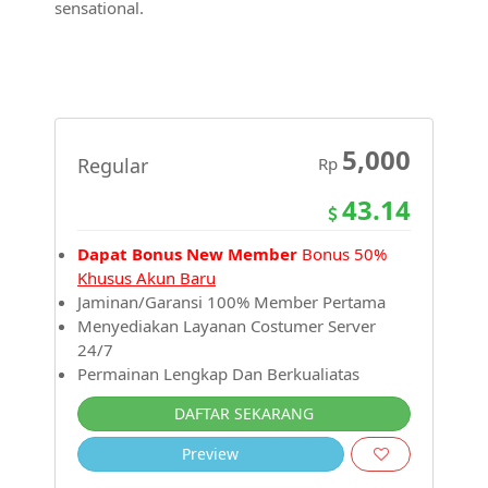
sensational.
5,000
Regular
Rp
43.14
Dapat Bonus New Member
Bonus 50%
Khusus Akun Baru
Jaminan/Garansi 100% Member Pertama
Menyediakan Layanan Costumer Server
24/7
Permainan Lengkap Dan Berkualiatas
DAFTAR SEKARANG
Preview