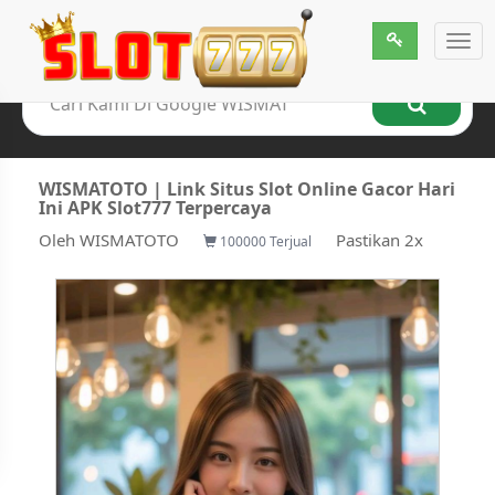
Togg
navi
WISMATOTO | Link Situs Slot Online Gacor Hari
Ini APK Slot777 Terpercaya
Oleh
WISMATOTO
Pastikan 2x
100000 Terjual