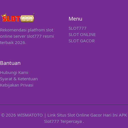
Menu
SLOT777
Rekomendasi platfrom slot
SLOT ONLINE
online server slot777 resmi
SLOT GACOR
terbaik 2026.
Bantuan
Hubungi Kami
Syarat & Ketentuan
Kebijakan Privasi
© 2026 WISMATOTO | Link Situs Slot Online Gacor Hari Ini APK
Slot777 Terpercaya .