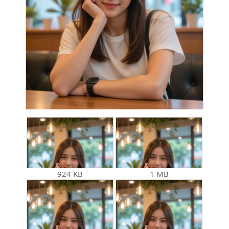
924 KB
1 MB