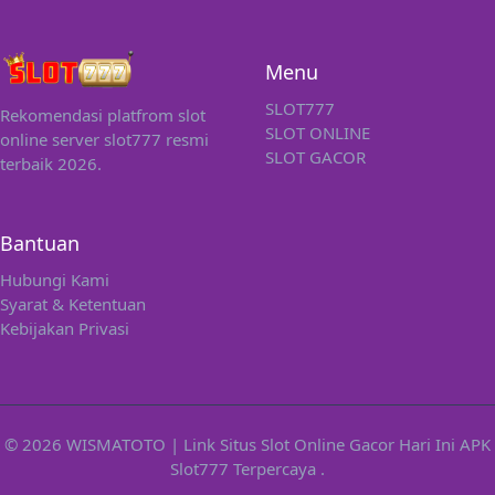
Menu
SLOT777
Rekomendasi platfrom slot
SLOT ONLINE
online server slot777 resmi
SLOT GACOR
terbaik 2026.
Bantuan
Hubungi Kami
Syarat & Ketentuan
Kebijakan Privasi
© 2026 WISMATOTO | Link Situs Slot Online Gacor Hari Ini APK
Slot777 Terpercaya .