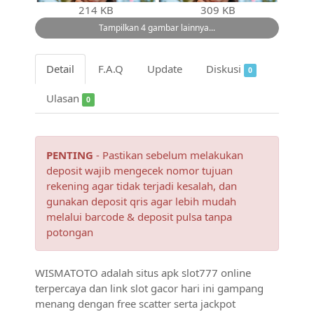
214 KB
309 KB
Tampilkan 4 gambar lainnya...
Detail
F.A.Q
Update
Diskusi
0
Ulasan
0
PENTING
- Pastikan sebelum melakukan
deposit wajib mengecek nomor tujuan
rekening agar tidak terjadi kesalah, dan
gunakan deposit qris agar lebih mudah
melalui barcode &
deposit pulsa tanpa
potongan
WISMATOTO adalah situs apk slot777 online
terpercaya dan link slot gacor hari ini gampang
menang dengan free scatter serta jackpot