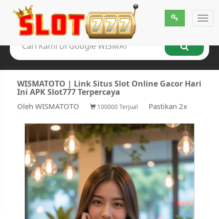
Togg
navi
WISMATOTO | Link Situs Slot Online Gacor Hari
Ini APK Slot777 Terpercaya
Oleh
WISMATOTO
Pastikan 2x
100000 Terjual