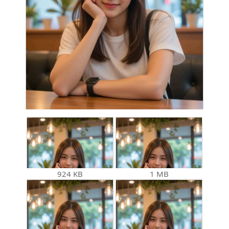
924 KB
1 MB