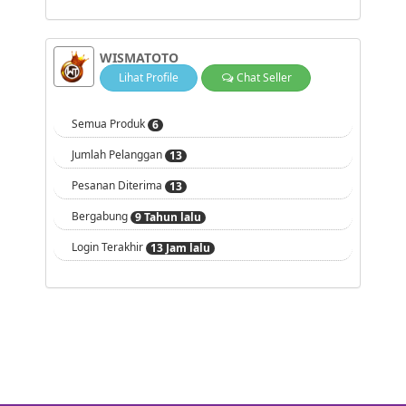
WISMATOTO
Lihat Profile
Chat Seller
Semua Produk
6
Jumlah Pelanggan
13
Pesanan Diterima
13
Bergabung
9 Tahun lalu
Login Terakhir
13 Jam lalu