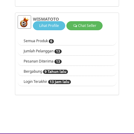
WISMATOTO
Lihat Profile
Chat Seller
Semua Produk
6
Jumlah Pelanggan
13
Pesanan Diterima
13
Bergabung
9 Tahun lalu
Login Terakhir
13 Jam lalu