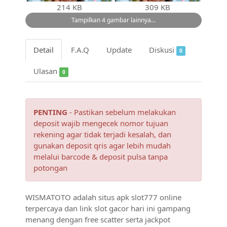
214 KB
309 KB
Tampilkan 4 gambar lainnya...
Detail
F.A.Q
Update
Diskusi
0
Ulasan
0
PENTING
- Pastikan sebelum melakukan
deposit wajib mengecek nomor tujuan
rekening agar tidak terjadi kesalah, dan
gunakan deposit qris agar lebih mudah
melalui barcode &
deposit pulsa tanpa
potongan
WISMATOTO adalah situs apk slot777 online
terpercaya dan link slot gacor hari ini gampang
menang dengan free scatter serta jackpot