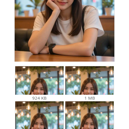
924 KB
1 MB