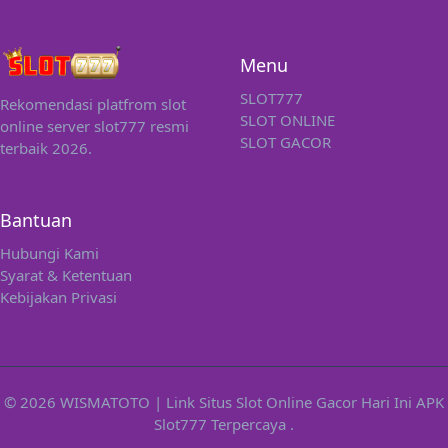
Menu
SLOT777
Rekomendasi platfrom slot
SLOT ONLINE
online server slot777 resmi
SLOT GACOR
terbaik 2026.
Bantuan
Hubungi Kami
Syarat & Ketentuan
Kebijakan Privasi
© 2026 WISMATOTO | Link Situs Slot Online Gacor Hari Ini APK
Slot777 Terpercaya .