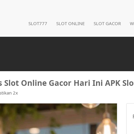
SLOT777
SLOT ONLINE
SLOT GACOR
W
 Slot Online Gacor Hari Ini APK Sl
stikan 2x