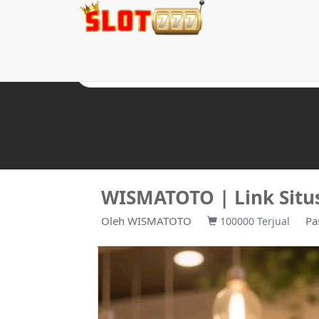
WISMATOTO | Link Situs
Oleh
WISMATOTO
Pa
100000 Terjual