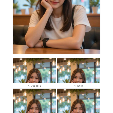
924 KB
1 MB