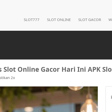
SLOT777
SLOT ONLINE
SLOT GACOR
W
 Slot Online Gacor Hari Ini APK Sl
stikan 2x