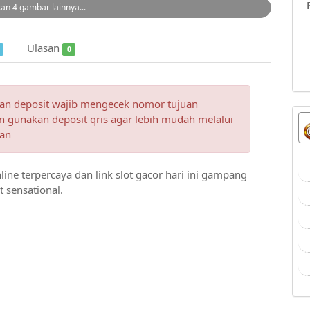
an 4 gambar lainnya...
Ulasan
0
an deposit wajib mengecek nomor tujuan
dan gunakan deposit qris agar lebih mudah melalui
gan
ne terpercaya dan link slot gacor hari ini gampang
 sensational.