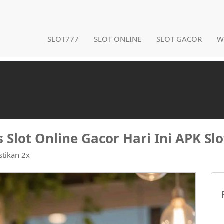
SLOT777
SLOT ONLINE
SLOT GACOR
W
 Slot Online Gacor Hari Ini APK Sl
stikan 2x