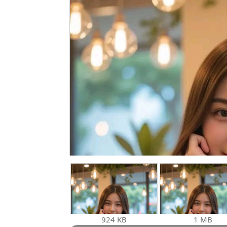
924 KB
1 MB