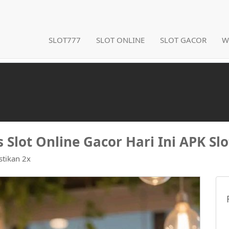
SLOT777
SLOT ONLINE
SLOT GACOR
W
 Slot Online Gacor Hari Ini APK Sl
stikan 2x