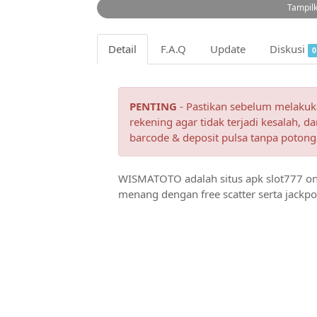
Tampilk
Detail
F.A.Q
Update
Diskusi
0
PENTING
- Pastikan sebelum melakuk
rekening agar tidak terjadi kesalah, 
barcode &
deposit pulsa tanpa poton
WISMATOTO adalah situs apk slot777 onli
menang dengan free scatter serta jackpot