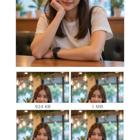
924 KB
1 MB