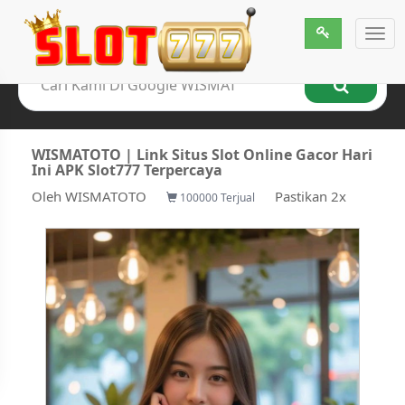
Togg
navi
WISMATOTO | Link Situs Slot Online Gacor Hari
Ini APK Slot777 Terpercaya
Oleh
WISMATOTO
Pastikan 2x
100000 Terjual