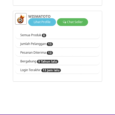
WISMATOTO
Lihat Profile
Chat Seller
Semua Produk
6
Jumlah Pelanggan
13
Pesanan Diterima
13
Bergabung
9 Tahun lalu
Login Terakhir
13 Jam lalu