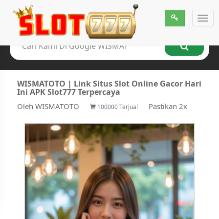
Togg
navi
WISMATOTO | Link Situs Slot Online Gacor Hari
Ini APK Slot777 Terpercaya
Oleh
WISMATOTO
Pastikan 2x
100000 Terjual