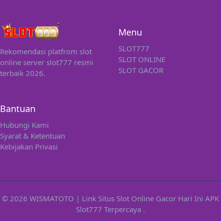
Menu
SLOT777
Rekomendasi platfrom slot
SLOT ONLINE
online server slot777 resmi
SLOT GACOR
terbaik 2026.
Bantuan
Hubungi Kami
Syarat & Ketentuan
Kebijakan Privasi
© 2026 WISMATOTO | Link Situs Slot Online Gacor Hari Ini APK
Slot777 Terpercaya .