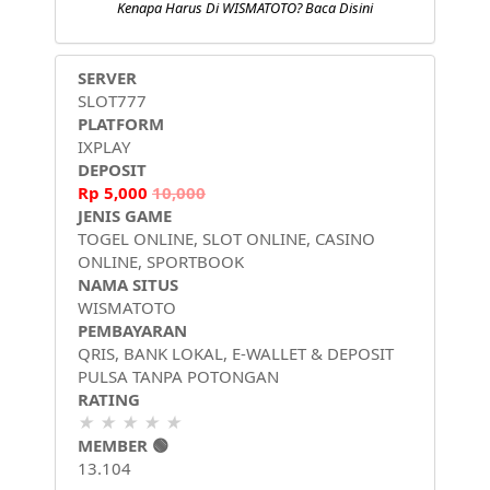
Kenapa Harus Di WISMATOTO?
Baca Disini
SERVER
SLOT777
PLATFORM
IXPLAY
DEPOSIT
Rp
5,000
10,000
JENIS GAME
TOGEL ONLINE, SLOT ONLINE, CASINO
ONLINE, SPORTBOOK
NAMA SITUS
WISMATOTO
PEMBAYARAN
QRIS, BANK LOKAL, E-WALLET & DEPOSIT
PULSA TANPA POTONGAN
RATING
★ ★ ★ ★ ★
MEMBER 🟢
13.104