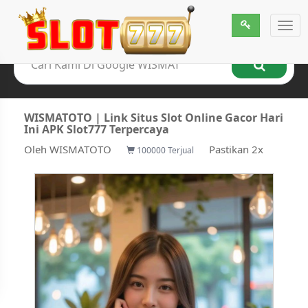
Togg
navi
WISMATOTO | Link Situs Slot Online Gacor Hari
Ini APK Slot777 Terpercaya
Oleh
WISMATOTO
Pastikan 2x
100000 Terjual