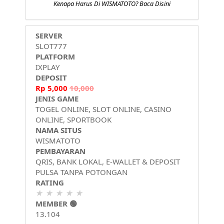
Kenapa Harus Di WISMATOTO?
Baca Disini
SERVER
SLOT777
PLATFORM
IXPLAY
DEPOSIT
Rp
5,000
10,000
JENIS GAME
TOGEL ONLINE, SLOT ONLINE, CASINO
ONLINE, SPORTBOOK
NAMA SITUS
WISMATOTO
PEMBAYARAN
QRIS, BANK LOKAL, E-WALLET & DEPOSIT
PULSA TANPA POTONGAN
RATING
★ ★ ★ ★ ★
MEMBER 🟢
13.104