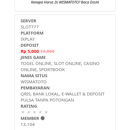
Kenapa Harus Di WISMATOTO?
Baca Disini
SERVER
SLOT777
PLATFORM
IXPLAY
DEPOSIT
Rp
5,000
10,000
JENIS GAME
TOGEL ONLINE, SLOT ONLINE, CASINO
ONLINE, SPORTBOOK
NAMA SITUS
WISMATOTO
PEMBAYARAN
QRIS, BANK LOKAL, E-WALLET & DEPOSIT
PULSA TANPA POTONGAN
RATING
★ ★ ★ ★ ★
MEMBER 🟢
13.104