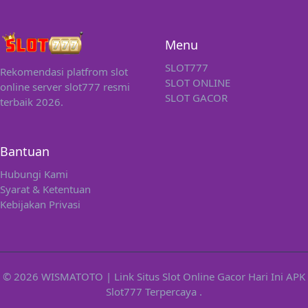
Menu
SLOT777
Rekomendasi platfrom slot
SLOT ONLINE
online server slot777 resmi
SLOT GACOR
terbaik 2026.
Bantuan
Hubungi Kami
Syarat & Ketentuan
Kebijakan Privasi
© 2026 WISMATOTO | Link Situs Slot Online Gacor Hari Ini APK
Slot777 Terpercaya .