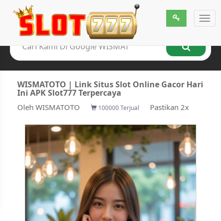
Togg
navi
WISMATOTO | Link Situs Slot Online Gacor Hari
Ini APK Slot777 Terpercaya
Oleh
WISMATOTO
Pastikan 2x
100000 Terjual