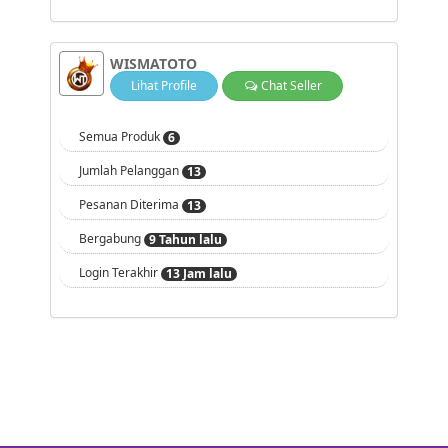
WISMATOTO
Lihat Profile
Chat Seller
Semua Produk
6
Jumlah Pelanggan
13
Pesanan Diterima
13
Bergabung
9 Tahun lalu
Login Terakhir
13 Jam lalu