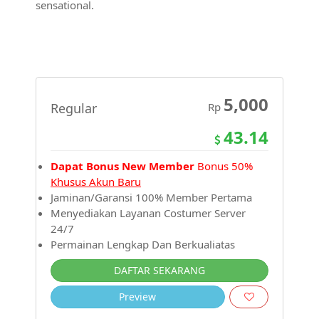
sensational.
5,000
Regular
Rp
43.14
Dapat Bonus New Member
Bonus 50%
Khusus Akun Baru
Jaminan/Garansi 100% Member Pertama
Menyediakan Layanan Costumer Server
24/7
Permainan Lengkap Dan Berkualiatas
DAFTAR SEKARANG
Preview