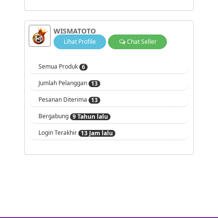
WISMATOTO
Lihat Profile
Chat Seller
Semua Produk
6
Jumlah Pelanggan
13
Pesanan Diterima
13
Bergabung
9 Tahun lalu
Login Terakhir
13 Jam lalu